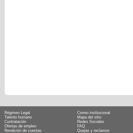
Régimen Legal
Correo institucional
Talento humano
Mapa del sitio
Contratación
Redes Sociales
Ofertas de empleo
FAQ
Rendición de cuentas
Quejas y reclamos