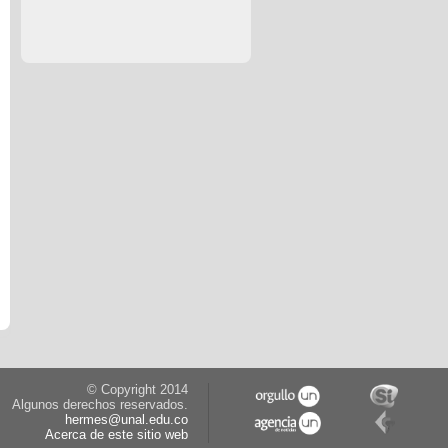
© Copyright 2014
Algunos derechos reservados.
hermes@unal.edu.co
Acerca de este sitio web