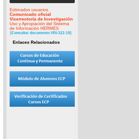
Estimados usuarios.
Comunicado oficial
Vicerrectoría de Investigación
Uso y Apropiación del Sistema
de Información HERMES
[Consultar documento VRI-322-19]
Enlaces Relacionados