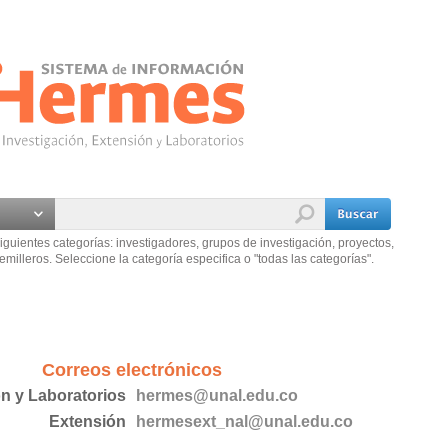
iguientes categorías: investigadores, grupos de investigación, proyectos,
emilleros. Seleccione la categoría especifica o "todas las categorías".
Correos electrónicos
ón y Laboratorios
hermes@unal.edu.co
Extensión
hermesext_nal@unal.edu.co