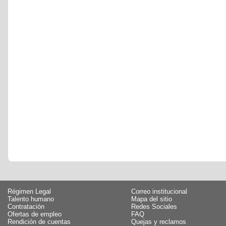
Régimen Legal
Correo institucional
Talento humano
Mapa del sitio
Contratación
Redes Sociales
Ofertas de empleo
FAQ
Rendición de cuentas
Quejas y reclamos