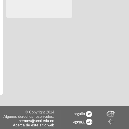
© Copyright 2014
Algunos derechos reservados.
hermes@unal.edu.co
Acerca de este sitio web