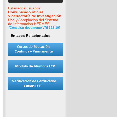
Estimados usuarios.
Comunicado oficial
Vicerrectoría de Investigación
Uso y Apropiación del Sistema
de Información HERMES
[Consultar documento VRI-322-19]
Enlaces Relacionados