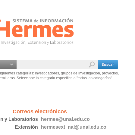
iguientes categorías: investigadores, grupos de investigación, proyectos,
emilleros. Seleccione la categoría especifica o "todas las categorías".
Correos electrónicos
ón y Laboratorios
hermes@unal.edu.co
Extensión
hermesext_nal@unal.edu.co