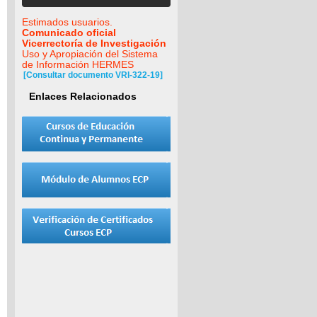
Estimados usuarios.
Comunicado oficial
Vicerrectoría de Investigación
Uso y Apropiación del Sistema
de Información HERMES
[Consultar documento VRI-322-19]
Enlaces Relacionados