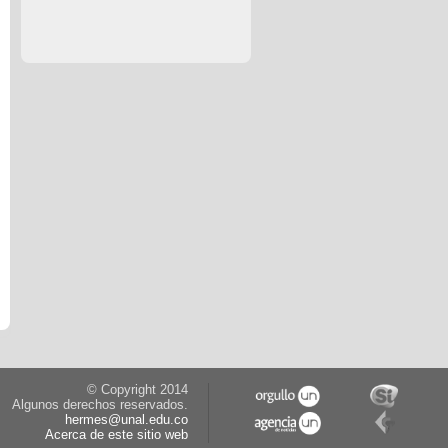
© Copyright 2014
Algunos derechos reservados.
hermes@unal.edu.co
Acerca de este sitio web