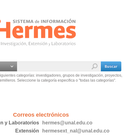
iguientes categorías: investigadores, grupos de investigación, proyectos,
emilleros. Seleccione la categoría especifica o "todas las categorías".
Correos electrónicos
ón y Laboratorios
hermes@unal.edu.co
Extensión
hermesext_nal@unal.edu.co