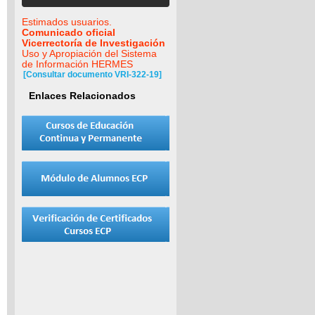
Estimados usuarios.
Comunicado oficial
Vicerrectoría de Investigación
Uso y Apropiación del Sistema
de Información HERMES
[Consultar documento VRI-322-19]
Enlaces Relacionados