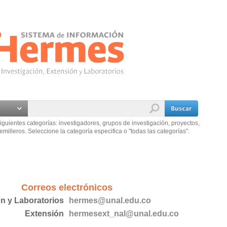
iguientes categorías: investigadores, grupos de investigación, proyectos,
emilleros. Seleccione la categoría especifica o "todas las categorías".
Correos electrónicos
ón y Laboratorios
hermes@unal.edu.co
Extensión
hermesext_nal@unal.edu.co