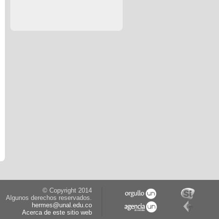
© Copyright 2014
Algunos derechos reservados.
hermes@unal.edu.co
Acerca de este sitio web