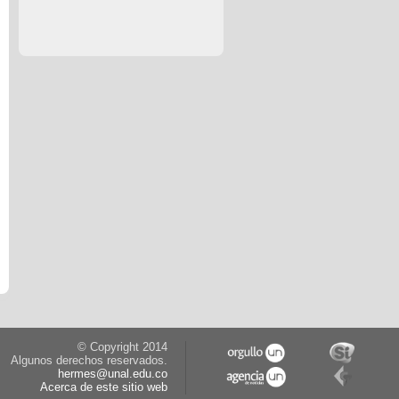
© Copyright 2014
Algunos derechos reservados.
hermes@unal.edu.co
Acerca de este sitio web