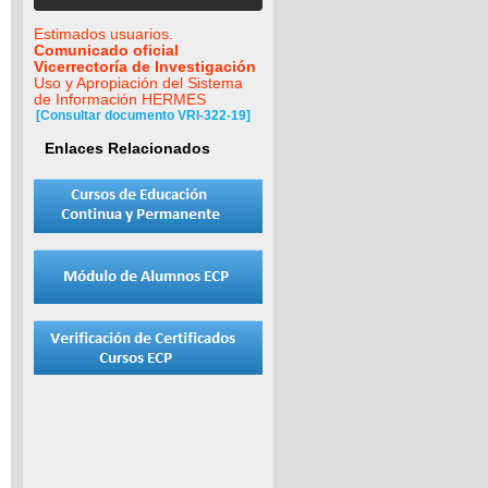
Estimados usuarios.
Comunicado oficial
Vicerrectoría de Investigación
Uso y Apropiación del Sistema
de Información HERMES
[Consultar documento VRI-322-19]
Enlaces Relacionados