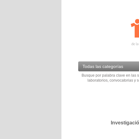
Todas las categorías
Busque por palabra clave en las s
laboratorios, convocatorias y s
Investigaci