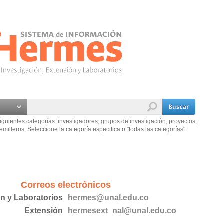
iguientes categorías: investigadores, grupos de investigación, proyectos,
emilleros. Seleccione la categoría especifica o "todas las categorías".
Correos electrónicos
ón y Laboratorios
hermes@unal.edu.co
Extensión
hermesext_nal@unal.edu.co