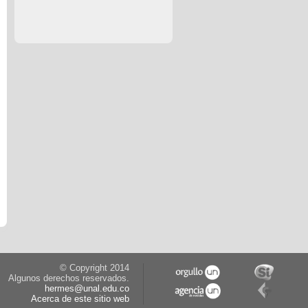
© Copyright 2014
Algunos derechos reservados.
hermes@unal.edu.co
Acerca de este sitio web