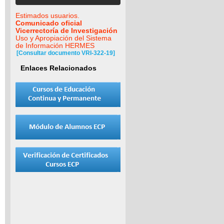
Estimados usuarios.
Comunicado oficial
Vicerrectoría de Investigación
Uso y Apropiación del Sistema
de Información HERMES
[Consultar documento VRI-322-19]
Enlaces Relacionados