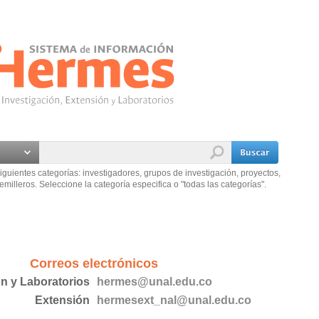
iguientes categorías: investigadores, grupos de investigación, proyectos,
emilleros. Seleccione la categoría especifica o "todas las categorías".
Correos electrónicos
ón y Laboratorios
hermes@unal.edu.co
Extensión
hermesext_nal@unal.edu.co