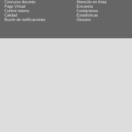
Concurso docente
Atención en línea
Pago Virtual
Encuesta
Control interno
Contáctenos
Calidad
Estadísticas
Buzón de notificaciones
Glosario