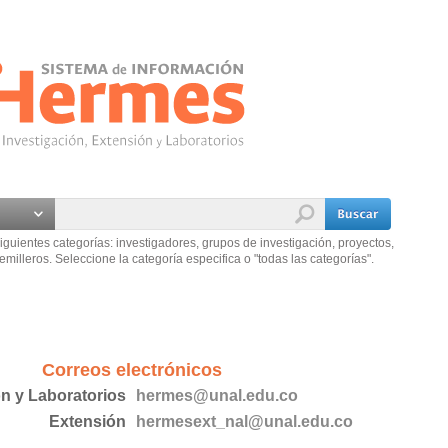
iguientes categorías: investigadores, grupos de investigación, proyectos,
emilleros. Seleccione la categoría especifica o "todas las categorías".
Correos electrónicos
ón y Laboratorios
hermes@unal.edu.co
Extensión
hermesext_nal@unal.edu.co