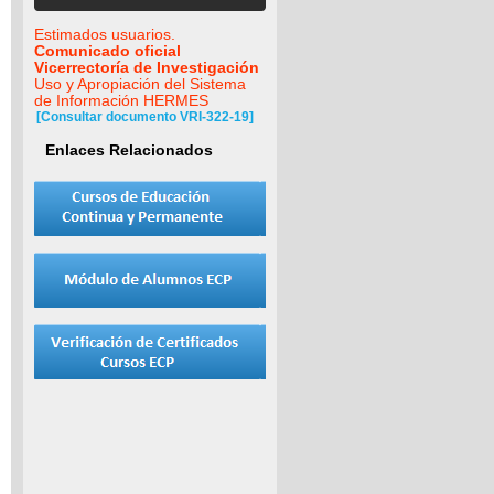
Estimados usuarios.
Comunicado oficial
Vicerrectoría de Investigación
Uso y Apropiación del Sistema
de Información HERMES
[Consultar documento VRI-322-19]
Enlaces Relacionados