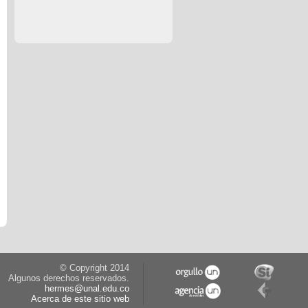
© Copyright 2014
Algunos derechos reservados.
hermes@unal.edu.co
Acerca de este sitio web