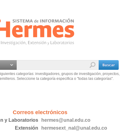
iguientes categorías: investigadores, grupos de investigación, proyectos,
emilleros. Seleccione la categoría especifica o "todas las categorías".
Correos electrónicos
ón y Laboratorios
hermes@unal.edu.co
Extensión
hermesext_nal@unal.edu.co