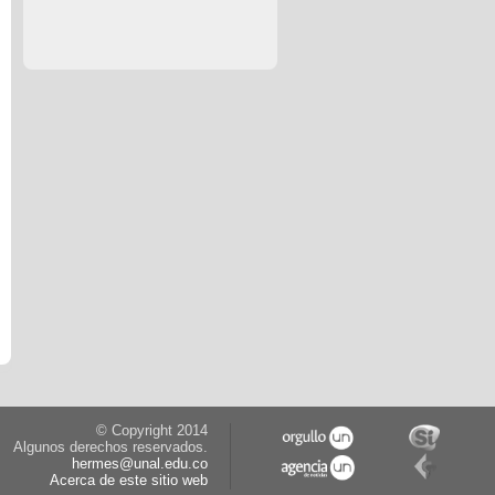
© Copyright 2014
Algunos derechos reservados.
hermes@unal.edu.co
Acerca de este sitio web