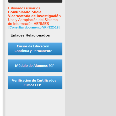
Estimados usuarios.
Comunicado oficial
Vicerrectoría de Investigación
Uso y Apropiación del Sistema
de Información HERMES
[Consultar documento VRI-322-19]
Enlaces Relacionados