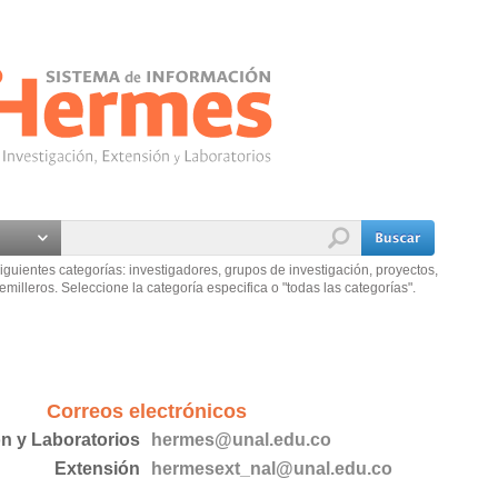
iguientes categorías: investigadores, grupos de investigación, proyectos,
emilleros. Seleccione la categoría especifica o "todas las categorías".
Correos electrónicos
ón y Laboratorios
hermes@unal.edu.co
Extensión
hermesext_nal@unal.edu.co