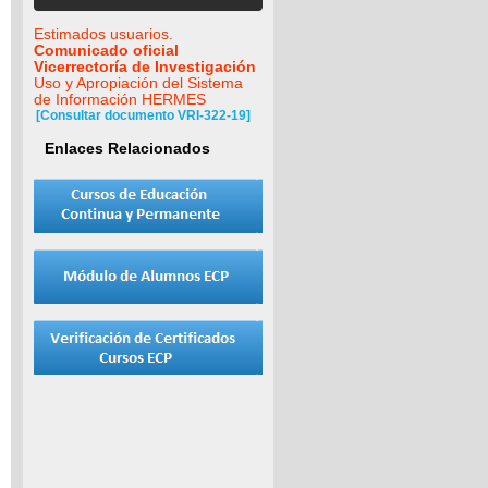
Estimados usuarios.
Comunicado oficial
Vicerrectoría de Investigación
Uso y Apropiación del Sistema
de Información HERMES
[Consultar documento VRI-322-19]
Enlaces Relacionados