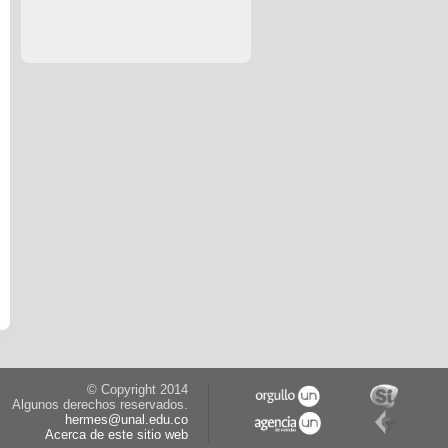
© Copyright 2014
Algunos derechos reservados.
hermes@unal.edu.co
Acerca de este sitio web