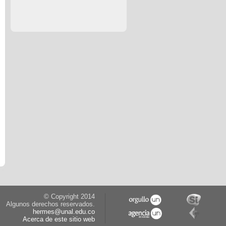
© Copyright 2014
Algunos derechos reservados.
hermes@unal.edu.co
Acerca de este sitio web