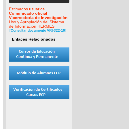
Estimados usuarios.
Comunicado oficial
Vicerrectoría de Investigación
Uso y Apropiación del Sistema
de Información HERMES
[Consultar documento VRI-322-19]
Enlaces Relacionados