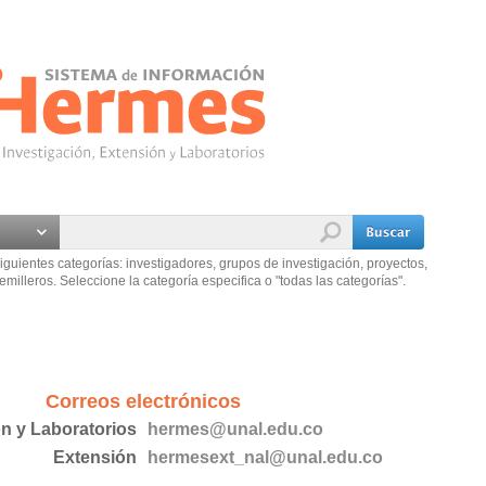
iguientes categorías: investigadores, grupos de investigación, proyectos,
emilleros. Seleccione la categoría especifica o "todas las categorías".
Correos electrónicos
ón y Laboratorios
hermes@unal.edu.co
Extensión
hermesext_nal@unal.edu.co