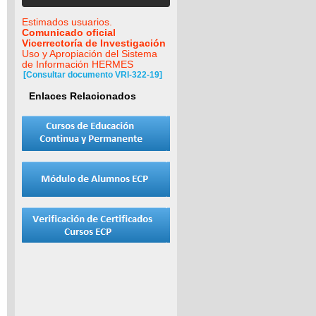
Estimados usuarios.
Comunicado oficial
Vicerrectoría de Investigación
Uso y Apropiación del Sistema
de Información HERMES
[Consultar documento VRI-322-19]
Enlaces Relacionados