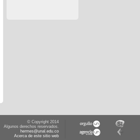
© Copyright 2014
Algunos derechos reservados.
hermes@unal.edu.co
Acerca de este sitio web