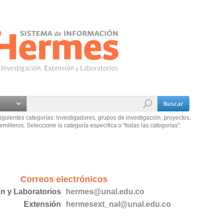
iguientes categorías: investigadores, grupos de investigación, proyectos,
emilleros. Seleccione la categoría especifica o "todas las categorías".
Correos electrónicos
ón y Laboratorios
hermes@unal.edu.co
Extensión
hermesext_nal@unal.edu.co