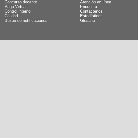
Concurso docente
Atención en línea
Pago Virtual
Encuesta
Control interno
Contáctenos
Calidad
Estadísticas
Buzón de notificaciones
Glosario