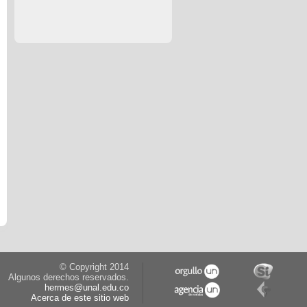
© Copyright 2014
Algunos derechos reservados.
hermes@unal.edu.co
Acerca de este sitio web