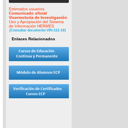
Estimados usuarios.
Comunicado oficial
Vicerrectoría de Investigación
Uso y Apropiación del Sistema
de Información HERMES
[Consultar documento VRI-322-19]
Enlaces Relacionados