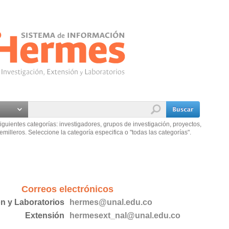
iguientes categorías: investigadores, grupos de investigación, proyectos,
emilleros. Seleccione la categoría especifica o "todas las categorías".
Correos electrónicos
ón y Laboratorios
hermes@unal.edu.co
Extensión
hermesext_nal@unal.edu.co