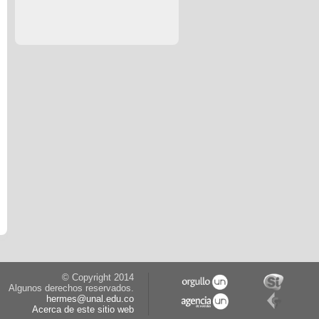
© Copyright 2014
Algunos derechos reservados.
hermes@unal.edu.co
Acerca de este sitio web