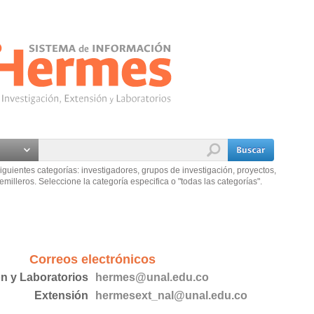
iguientes categorías: investigadores, grupos de investigación, proyectos,
emilleros. Seleccione la categoría especifica o "todas las categorías".
Correos electrónicos
ón y Laboratorios
hermes@unal.edu.co
Extensión
hermesext_nal@unal.edu.co