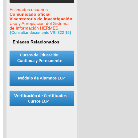
Estimados usuarios.
Comunicado oficial
Vicerrectoría de Investigación
Uso y Apropiación del Sistema
de Información HERMES
[Consultar documento VRI-322-19]
Enlaces Relacionados