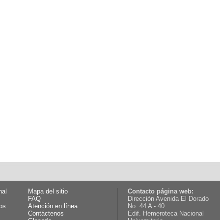
nal
Mapa del sitio
Contacto página web:
FAQ
Dirección Avenida El Dorado
os
Atención en línea
No. 44 A - 40
Contáctenos
Edif. Hemeroteca Nacional