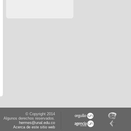
© Copyright 2014
Algunos derechos reservados.
hermes@unal.edu.co
Acerca de este sitio web