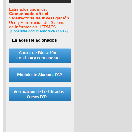
Estimados usuarios.
Comunicado oficial
Vicerrectoría de Investigación
Uso y Apropiación del Sistema
de Información HERMES
[Consultar documento VRI-322-19]
Enlaces Relacionados