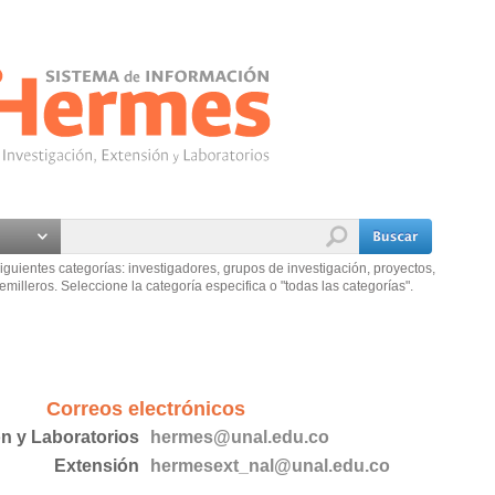
iguientes categorías: investigadores, grupos de investigación, proyectos,
emilleros. Seleccione la categoría especifica o "todas las categorías".
Correos electrónicos
ón y Laboratorios
hermes@unal.edu.co
Extensión
hermesext_nal@unal.edu.co