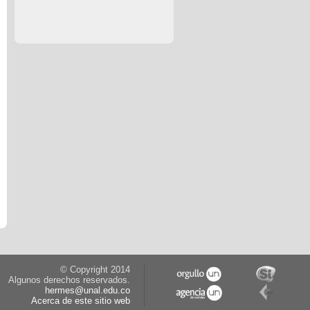
© Copyright 2014
Algunos derechos reservados.
hermes@unal.edu.co
Acerca de este sitio web