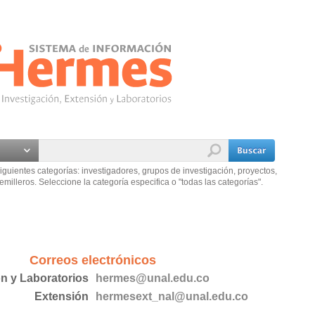
iguientes categorías: investigadores, grupos de investigación, proyectos,
emilleros. Seleccione la categoría especifica o "todas las categorías".
Correos electrónicos
ón y Laboratorios
hermes@unal.edu.co
Extensión
hermesext_nal@unal.edu.co