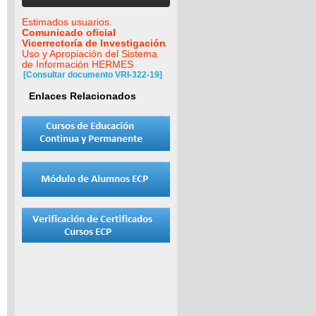
Estimados usuarios.
Comunicado oficial
Vicerrectoría de Investigación
Uso y Apropiación del Sistema
de Información HERMES
[Consultar documento VRI-322-19]
Enlaces Relacionados