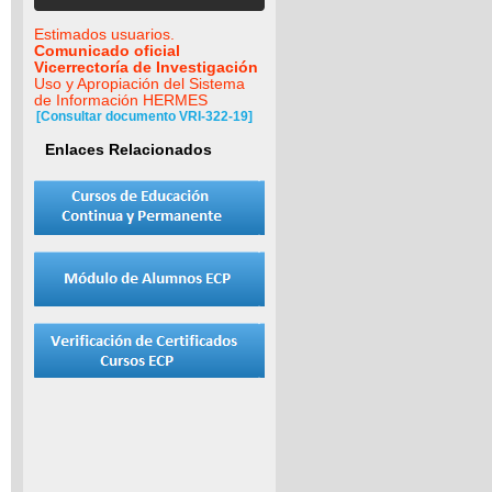
Estimados usuarios.
Comunicado oficial
Vicerrectoría de Investigación
Uso y Apropiación del Sistema
de Información HERMES
[Consultar documento VRI-322-19]
Enlaces Relacionados