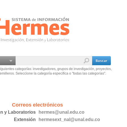
iguientes categorías: investigadores, grupos de investigación, proyectos,
emilleros. Seleccione la categoría especifica o "todas las categorías".
Correos electrónicos
ón y Laboratorios
hermes@unal.edu.co
Extensión
hermesext_nal@unal.edu.co