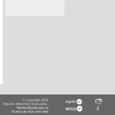
© Copyright 2014
Algunos derechos reservados.
hermes@unal.edu.co
Acerca de este sitio web