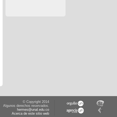
© Copyright 2014
Algunos derechos reservados.
hermes@unal.edu.co
Acerca de este sitio web