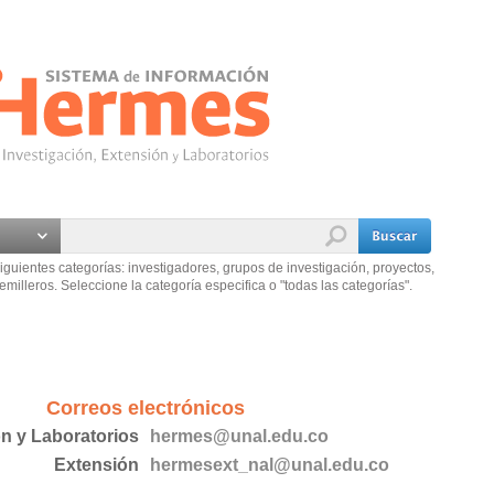
iguientes categorías: investigadores, grupos de investigación, proyectos,
emilleros. Seleccione la categoría especifica o "todas las categorías".
Correos electrónicos
ón y Laboratorios
hermes@unal.edu.co
Extensión
hermesext_nal@unal.edu.co