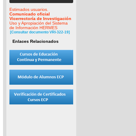
Estimados usuarios.
Comunicado oficial
Vicerrectoría de Investigación
Uso y Apropiación del Sistema
de Información HERMES
[Consultar documento VRI-322-19]
Enlaces Relacionados