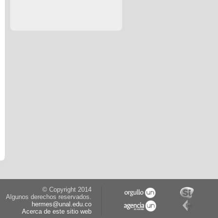
© Copyright 2014
Algunos derechos reservados.
hermes@unal.edu.co
Acerca de este sitio web