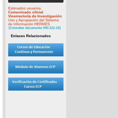
Estimados usuarios.
Comunicado oficial
Vicerrectoría de Investigación
Uso y Apropiación del Sistema
de Información HERMES
[Consultar documento VRI-322-19]
Enlaces Relacionados