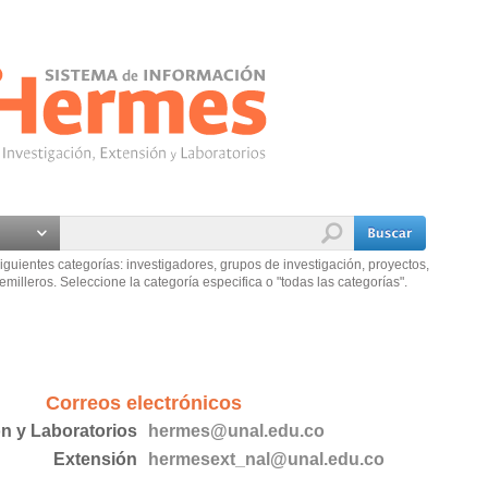
iguientes categorías: investigadores, grupos de investigación, proyectos,
emilleros. Seleccione la categoría especifica o "todas las categorías".
Correos electrónicos
ón y Laboratorios
hermes@unal.edu.co
Extensión
hermesext_nal@unal.edu.co