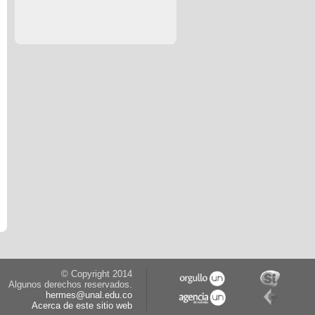
© Copyright 2014
Algunos derechos reservados.
hermes@unal.edu.co
Acerca de este sitio web