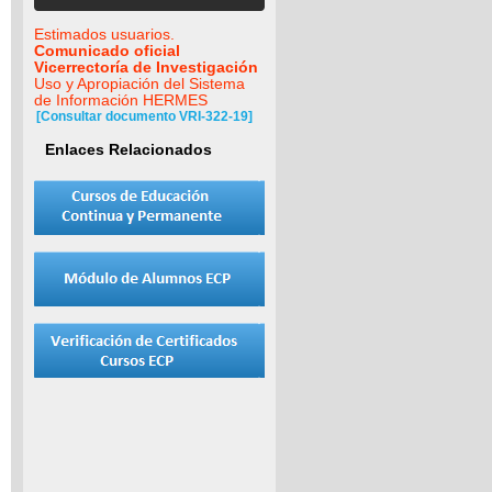
Estimados usuarios.
Comunicado oficial
Vicerrectoría de Investigación
Uso y Apropiación del Sistema
de Información HERMES
[Consultar documento VRI-322-19]
Enlaces Relacionados