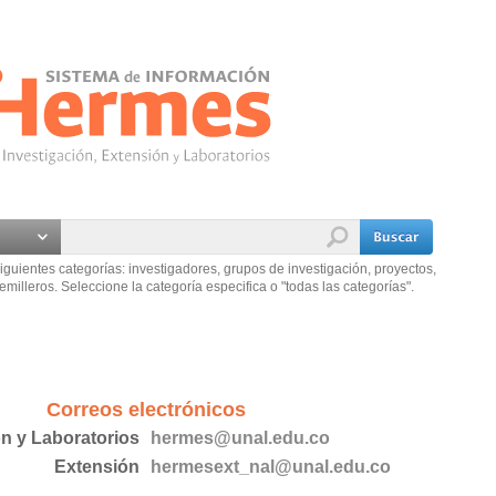
iguientes categorías: investigadores, grupos de investigación, proyectos,
emilleros. Seleccione la categoría especifica o "todas las categorías".
Correos electrónicos
ón y Laboratorios
hermes@unal.edu.co
Extensión
hermesext_nal@unal.edu.co