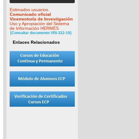
Estimados usuarios.
Comunicado oficial
Vicerrectoría de Investigación
Uso y Apropiación del Sistema
de Información HERMES
[Consultar documento VRI-322-19]
Enlaces Relacionados