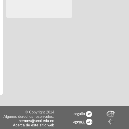
© Copyright 2014
Algunos derechos reservados.
hermes@unal.edu.co
Acerca de este sitio web