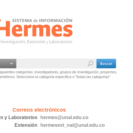
iguientes categorías: investigadores, grupos de investigación, proyectos,
emilleros. Seleccione la categoría especifica o "todas las categorías".
Correos electrónicos
ón y Laboratorios
hermes@unal.edu.co
Extensión
hermesext_nal@unal.edu.co