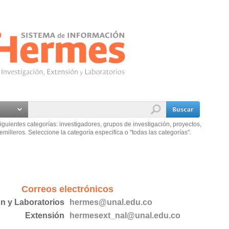
iguientes categorías: investigadores, grupos de investigación, proyectos,
emilleros. Seleccione la categoría especifica o "todas las categorías".
Correos electrónicos
ón y Laboratorios
hermes@unal.edu.co
Extensión
hermesext_nal@unal.edu.co