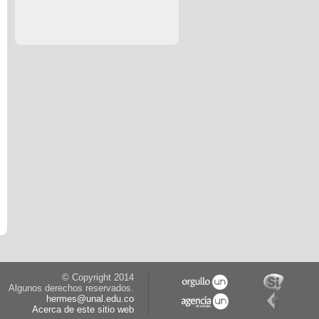
© Copyright 2014
Algunos derechos reservados.
hermes@unal.edu.co
Acerca de este sitio web