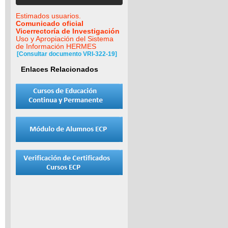
Estimados usuarios.
Comunicado oficial
Vicerrectoría de Investigación
Uso y Apropiación del Sistema
de Información HERMES
[Consultar documento VRI-322-19]
Enlaces Relacionados