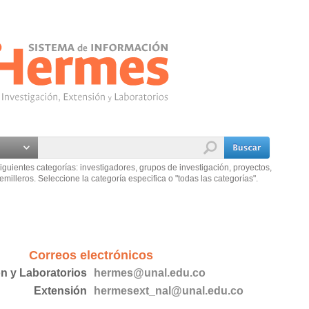
iguientes categorías: investigadores, grupos de investigación, proyectos,
emilleros. Seleccione la categoría especifica o "todas las categorías".
Correos electrónicos
ón y Laboratorios
hermes@unal.edu.co
Extensión
hermesext_nal@unal.edu.co