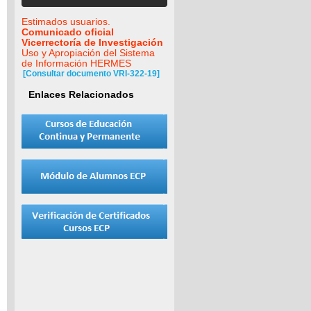
Estimados usuarios.
Comunicado oficial
Vicerrectoría de Investigación
Uso y Apropiación del Sistema
de Información HERMES
[Consultar documento VRI-322-19]
Enlaces Relacionados