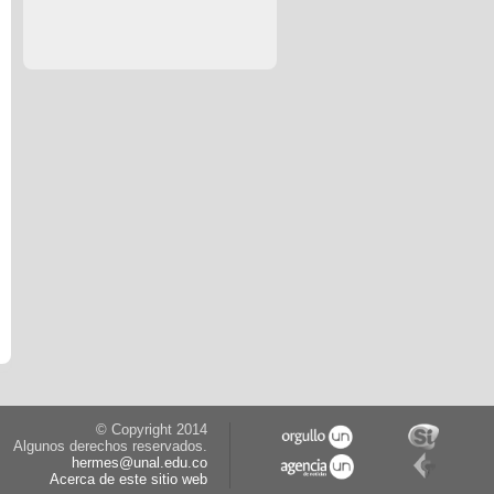
© Copyright 2014
Algunos derechos reservados.
hermes@unal.edu.co
Acerca de este sitio web