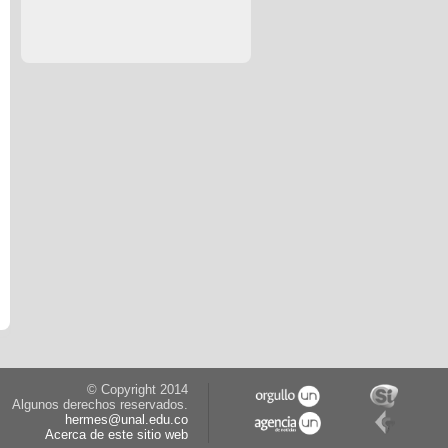
© Copyright 2014
Algunos derechos reservados.
hermes@unal.edu.co
Acerca de este sitio web