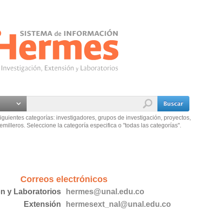
iguientes categorías: investigadores, grupos de investigación, proyectos,
emilleros. Seleccione la categoría especifica o "todas las categorías".
Correos electrónicos
ón y Laboratorios
hermes@unal.edu.co
Extensión
hermesext_nal@unal.edu.co