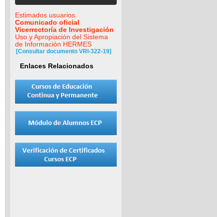
Estimados usuarios.
Comunicado oficial
Vicerrectoría de Investigación
Uso y Apropiación del Sistema
de Información HERMES
[Consultar documento VRI-322-19]
Enlaces Relacionados