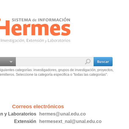
iguientes categorías: investigadores, grupos de investigación, proyectos,
emilleros. Seleccione la categoría especifica o "todas las categorías".
Correos electrónicos
ón y Laboratorios
hermes@unal.edu.co
Extensión
hermesext_nal@unal.edu.co