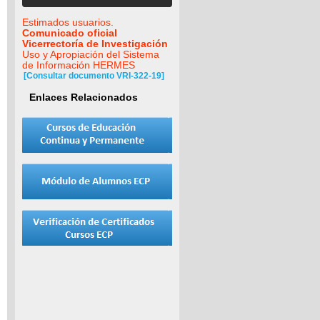
Estimados usuarios.
Comunicado oficial
Vicerrectoría de Investigación
Uso y Apropiación del Sistema
de Información HERMES
[Consultar documento VRI-322-19]
Enlaces Relacionados