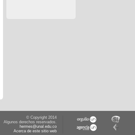
© Copyright 2014
Algunos derechos reservados.
hermes@unal.edu.co
Acerca de este sitio web