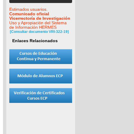
Estimados usuarios.
Comunicado oficial
Vicerrectoría de Investigación
Uso y Apropiación del Sistema
de Información HERMES
[Consultar documento VRI-322-19]
Enlaces Relacionados