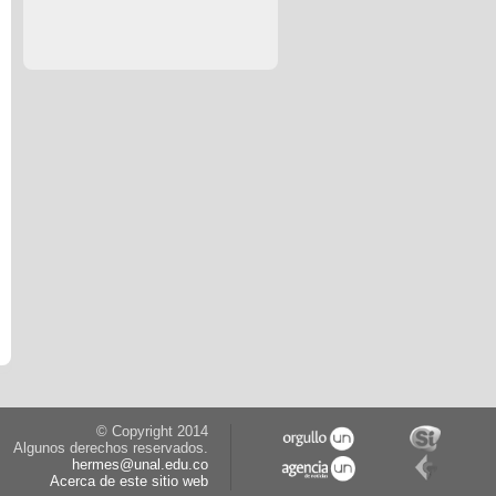
© Copyright 2014
Algunos derechos reservados.
hermes@unal.edu.co
Acerca de este sitio web