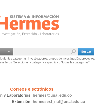
iguientes categorías: investigadores, grupos de investigación, proyectos,
emilleros. Seleccione la categoría especifica o "todas las categorías".
Correos electrónicos
ón y Laboratorios
hermes@unal.edu.co
Extensión
hermesext_nal@unal.edu.co