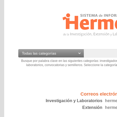
Todas las categorías
Busque por palabra clave en las siguientes categorías: investigador
laboratorios, convocatorias y semilleros. Seleccione la categoría
Correos electró
Investigación y Laboratorios
herme
Extensión
herme