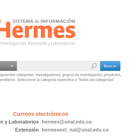
iguientes categorías: investigadores, grupos de investigación, proyectos,
emilleros. Seleccione la categoría especifica o "todas las categorías".
Correos electrónicos
ón y Laboratorios
hermes@unal.edu.co
Extensión
hermesext_nal@unal.edu.co