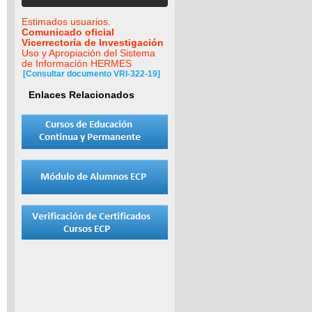
Estimados usuarios.
Comunicado oficial
Vicerrectoría de Investigación
Uso y Apropiación del Sistema
de Información HERMES
[Consultar documento VRI-322-19]
Enlaces Relacionados