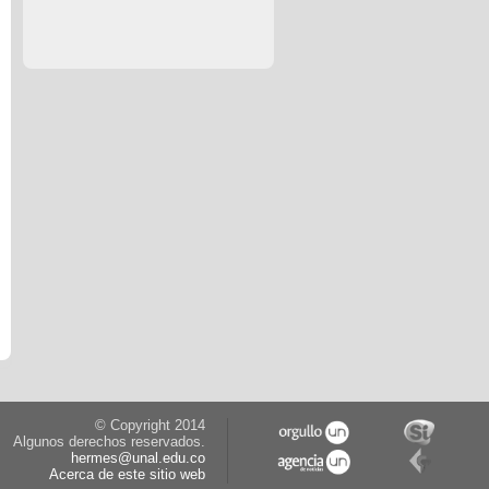
© Copyright 2014
Algunos derechos reservados.
hermes@unal.edu.co
Acerca de este sitio web