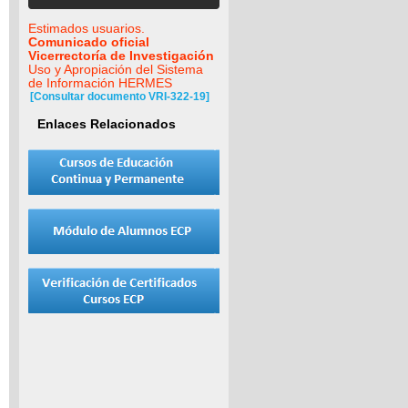
Estimados usuarios.
Comunicado oficial
Vicerrectoría de Investigación
Uso y Apropiación del Sistema
de Información HERMES
[Consultar documento VRI-322-19]
Enlaces Relacionados