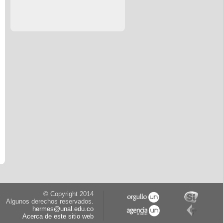
© Copyright 2014
Algunos derechos reservados.
hermes@unal.edu.co
Acerca de este sitio web