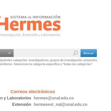
iguientes categorías: investigadores, grupos de investigación, proyectos,
emilleros. Seleccione la categoría especifica o "todas las categorías".
Correos electrónicos
ón y Laboratorios
hermes@unal.edu.co
Extensión
hermesext_nal@unal.edu.co