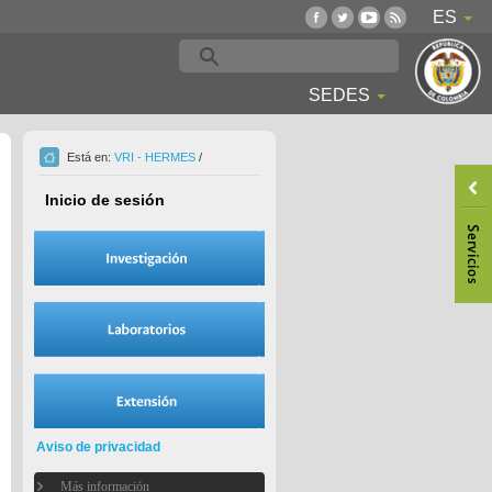
ES
SEDES
Está en:
VRI - HERMES
/
Inicio de sesión
Aviso de privacidad
Más información