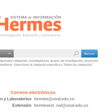
iguientes categorías: investigadores, grupos de investigación, proyectos,
emilleros. Seleccione la categoría especifica o "todas las categorías".
Correos electrónicos
ón y Laboratorios
hermes@unal.edu.co
Extensión
hermesext_nal@unal.edu.co