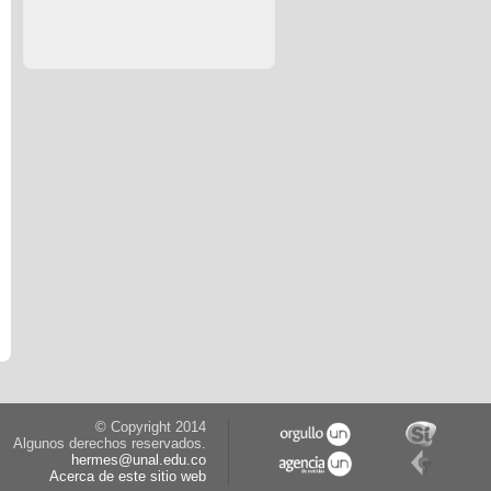
© Copyright 2014
Algunos derechos reservados.
hermes@unal.edu.co
Acerca de este sitio web