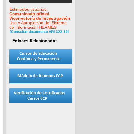
Estimados usuarios.
Comunicado oficial
Vicerrectoría de Investigación
Uso y Apropiación del Sistema
de Información HERMES
[Consultar documento VRI-322-19]
Enlaces Relacionados