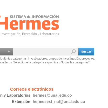
iguientes categorías: investigadores, grupos de investigación, proyectos,
emilleros. Seleccione la categoría especifica o "todas las categorías".
Correos electrónicos
ón y Laboratorios
hermes@unal.edu.co
Extensión
hermesext_nal@unal.edu.co