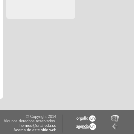
© Copyright 2014
Algunos derechos reservados.
hermes@unal.edu.co
Acerca de este sitio web