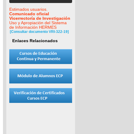
Estimados usuarios.
Comunicado oficial
Vicerrectoría de Investigación
Uso y Apropiación del Sistema
de Información HERMES
[Consultar documento VRI-322-19]
Enlaces Relacionados