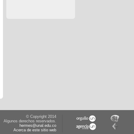
© Copyright 2014
Algunos derechos reservados.
hermes@unal.edu.co
Acerca de este sitio web