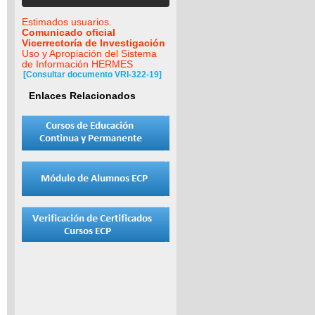
Estimados usuarios.
Comunicado oficial
Vicerrectoría de Investigación
Uso y Apropiación del Sistema
de Información HERMES
[Consultar documento VRI-322-19]
Enlaces Relacionados