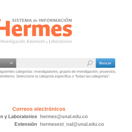
iguientes categorías: investigadores, grupos de investigación, proyectos,
emilleros. Seleccione la categoría especifica o "todas las categorías".
Correos electrónicos
ón y Laboratorios
hermes@unal.edu.co
Extensión
hermesext_nal@unal.edu.co