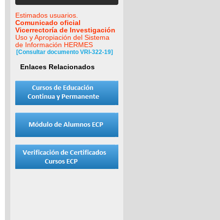
Estimados usuarios.
Comunicado oficial
Vicerrectoría de Investigación
Uso y Apropiación del Sistema
de Información HERMES
[Consultar documento VRI-322-19]
Enlaces Relacionados