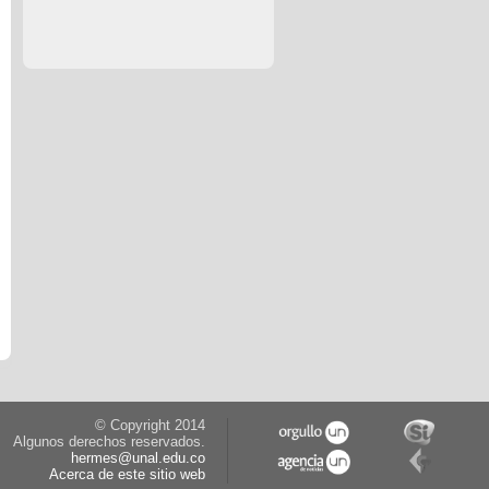
© Copyright 2014
Algunos derechos reservados.
hermes@unal.edu.co
Acerca de este sitio web