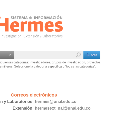
iguientes categorías: investigadores, grupos de investigación, proyectos,
emilleros. Seleccione la categoría especifica o "todas las categorías".
Correos electrónicos
ón y Laboratorios
hermes@unal.edu.co
Extensión
hermesext_nal@unal.edu.co