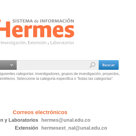
iguientes categorías: investigadores, grupos de investigación, proyectos,
emilleros. Seleccione la categoría especifica o "todas las categorías".
Correos electrónicos
ón y Laboratorios
hermes@unal.edu.co
Extensión
hermesext_nal@unal.edu.co