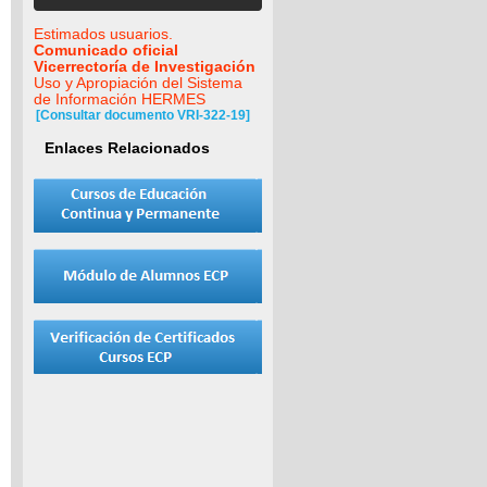
Estimados usuarios.
Comunicado oficial
Vicerrectoría de Investigación
Uso y Apropiación del Sistema
de Información HERMES
[Consultar documento VRI-322-19]
Enlaces Relacionados