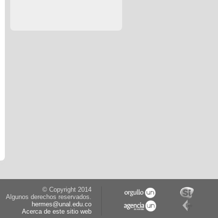
© Copyright 2014
Algunos derechos reservados.
hermes@unal.edu.co
Acerca de este sitio web