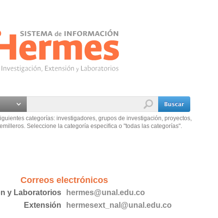
iguientes categorías: investigadores, grupos de investigación, proyectos,
emilleros. Seleccione la categoría especifica o "todas las categorías".
Correos electrónicos
ón y Laboratorios
hermes@unal.edu.co
Extensión
hermesext_nal@unal.edu.co