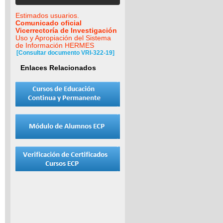
Estimados usuarios.
Comunicado oficial
Vicerrectoría de Investigación
Uso y Apropiación del Sistema
de Información HERMES
[Consultar documento VRI-322-19]
Enlaces Relacionados