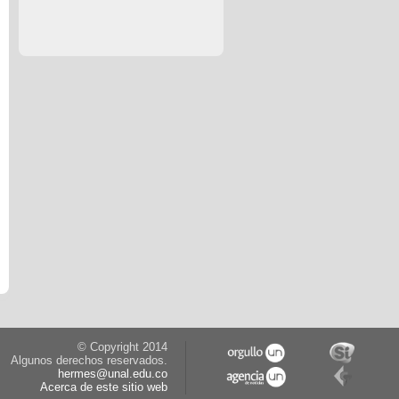
© Copyright 2014
Algunos derechos reservados.
hermes@unal.edu.co
Acerca de este sitio web