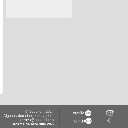
© Copyright 2014
Algunos derechos reservados.
hermes@unal.edu.co
Acerca de este sitio web