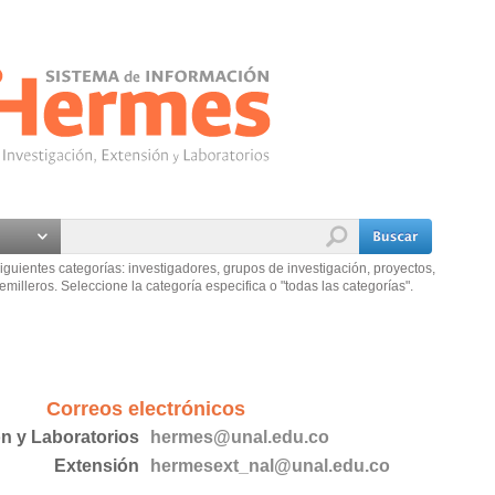
iguientes categorías: investigadores, grupos de investigación, proyectos,
emilleros. Seleccione la categoría especifica o "todas las categorías".
Correos electrónicos
ón y Laboratorios
hermes@unal.edu.co
Extensión
hermesext_nal@unal.edu.co