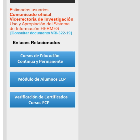
Estimados usuarios.
Comunicado oficial
Vicerrectoría de Investigación
Uso y Apropiación del Sistema
de Información HERMES
[Consultar documento VRI-322-19]
Enlaces Relacionados