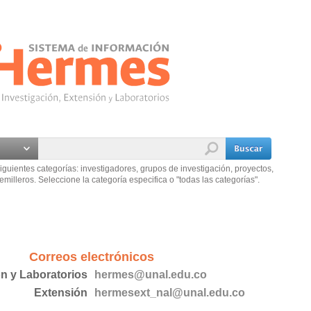
iguientes categorías: investigadores, grupos de investigación, proyectos,
emilleros. Seleccione la categoría especifica o "todas las categorías".
Correos electrónicos
ón y Laboratorios
hermes@unal.edu.co
Extensión
hermesext_nal@unal.edu.co