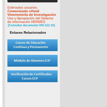
Estimados usuarios.
Comunicado oficial
Vicerrectoría de Investigación
Uso y Apropiación del Sistema
de Información HERMES
[Consultar documento VRI-322-19]
Enlaces Relacionados