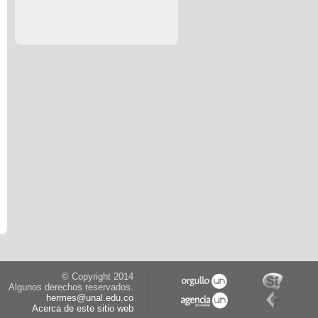
© Copyright 2014
Algunos derechos reservados.
hermes@unal.edu.co
Acerca de este sitio web