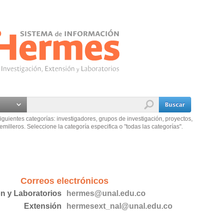
iguientes categorías: investigadores, grupos de investigación, proyectos,
emilleros. Seleccione la categoría especifica o "todas las categorías".
Correos electrónicos
ón y Laboratorios
hermes@unal.edu.co
Extensión
hermesext_nal@unal.edu.co