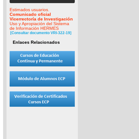
Estimados usuarios.
Comunicado oficial
Vicerrectoría de Investigación
Uso y Apropiación del Sistema
de Información HERMES
[Consultar documento VRI-322-19]
Enlaces Relacionados