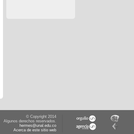
© Copyright 2014
Algunos derechos reservados.
hermes@unal.edu.co
Acerca de este sitio web