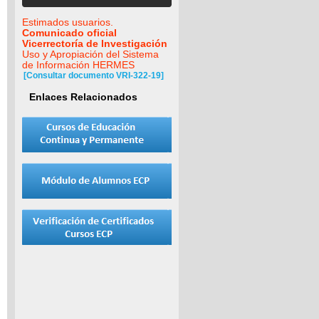
Estimados usuarios.
Comunicado oficial
Vicerrectoría de Investigación
Uso y Apropiación del Sistema
de Información HERMES
[Consultar documento VRI-322-19]
Enlaces Relacionados