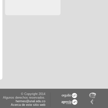
© Copyright 2014
Algunos derechos reservados.
hermes@unal.edu.co
Acerca de este sitio web