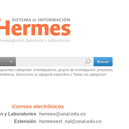
iguientes categorías: investigadores, grupos de investigación, proyectos,
emilleros. Seleccione la categoría especifica o "todas las categorías".
Correos electrónicos
ón y Laboratorios
hermes@unal.edu.co
Extensión
hermesext_nal@unal.edu.co