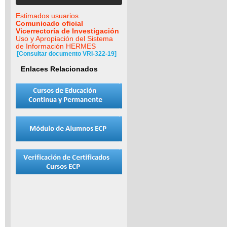
Estimados usuarios.
Comunicado oficial
Vicerrectoría de Investigación
Uso y Apropiación del Sistema
de Información HERMES
[Consultar documento VRI-322-19]
Enlaces Relacionados