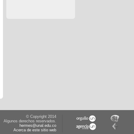
© Copyright 2014
Algunos derechos reservados.
hermes@unal.edu.co
Acerca de este sitio web