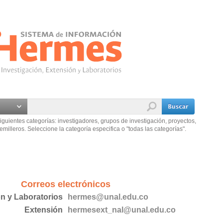
iguientes categorías: investigadores, grupos de investigación, proyectos,
emilleros. Seleccione la categoría especifica o "todas las categorías".
Correos electrónicos
ón y Laboratorios
hermes@unal.edu.co
Extensión
hermesext_nal@unal.edu.co