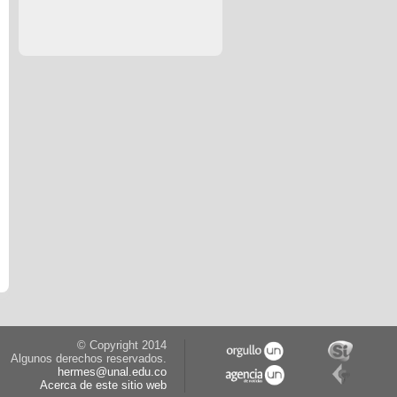
© Copyright 2014
Algunos derechos reservados.
hermes@unal.edu.co
Acerca de este sitio web