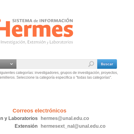
iguientes categorías: investigadores, grupos de investigación, proyectos,
emilleros. Seleccione la categoría especifica o "todas las categorías".
Correos electrónicos
ón y Laboratorios
hermes@unal.edu.co
Extensión
hermesext_nal@unal.edu.co