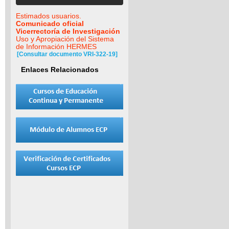
Estimados usuarios.
Comunicado oficial
Vicerrectoría de Investigación
Uso y Apropiación del Sistema
de Información HERMES
[Consultar documento VRI-322-19]
Enlaces Relacionados