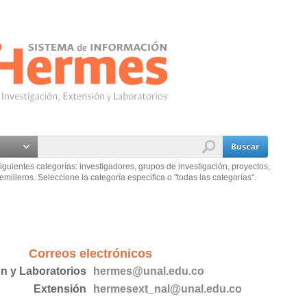
iguientes categorías: investigadores, grupos de investigación, proyectos,
emilleros. Seleccione la categoría especifica o "todas las categorías".
Correos electrónicos
ón y Laboratorios
hermes@unal.edu.co
Extensión
hermesext_nal@unal.edu.co