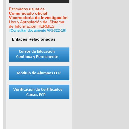
Estimados usuarios.
Comunicado oficial
Vicerrectoría de Investigación
Uso y Apropiación del Sistema
de Información HERMES
[Consultar documento VRI-322-19]
Enlaces Relacionados