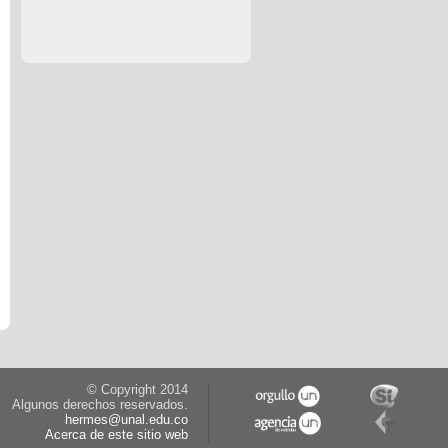
© Copyright 2014
Algunos derechos reservados.
hermes@unal.edu.co
Acerca de este sitio web