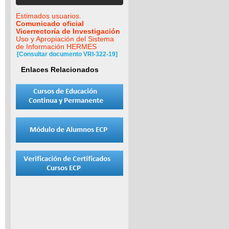
Estimados usuarios.
Comunicado oficial
Vicerrectoría de Investigación
Uso y Apropiación del Sistema
de Información HERMES
[Consultar documento VRI-322-19]
Enlaces Relacionados