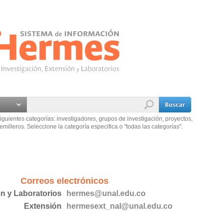
iguientes categorías: investigadores, grupos de investigación, proyectos,
emilleros. Seleccione la categoría especifica o "todas las categorías".
Correos electrónicos
ón y Laboratorios
hermes@unal.edu.co
Extensión
hermesext_nal@unal.edu.co