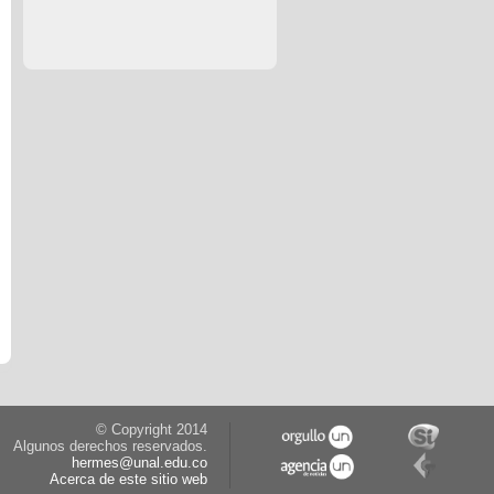
© Copyright 2014
Algunos derechos reservados.
hermes@unal.edu.co
Acerca de este sitio web