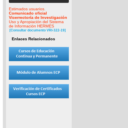
Estimados usuarios.
Comunicado oficial
Vicerrectoría de Investigación
Uso y Apropiación del Sistema
de Información HERMES
[Consultar documento VRI-322-19]
Enlaces Relacionados