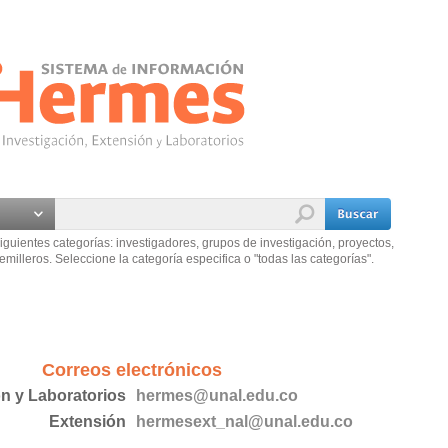
iguientes categorías: investigadores, grupos de investigación, proyectos,
emilleros. Seleccione la categoría especifica o "todas las categorías".
Correos electrónicos
ón y Laboratorios
hermes@unal.edu.co
Extensión
hermesext_nal@unal.edu.co