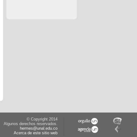
© Copyright 2014
Algunos derechos reservados.
hermes@unal.edu.co
Acerca de este sitio web