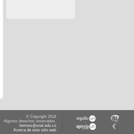
© Copyright 2014
Algunos derechos reservados.
hermes@unal.edu.co
Acerca de este sitio web