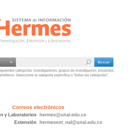
iguientes categorías: investigadores, grupos de investigación, proyectos,
emilleros. Seleccione la categoría especifica o "todas las categorías".
Correos electrónicos
ón y Laboratorios
hermes@unal.edu.co
Extensión
hermesext_nal@unal.edu.co