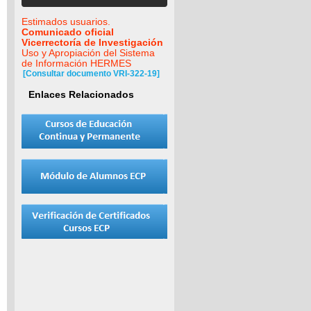
Estimados usuarios.
Comunicado oficial
Vicerrectoría de Investigación
Uso y Apropiación del Sistema
de Información HERMES
[Consultar documento VRI-322-19]
Enlaces Relacionados