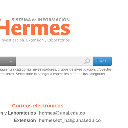
iguientes categorías: investigadores, grupos de investigación, proyectos,
emilleros. Seleccione la categoría especifica o "todas las categorías".
Correos electrónicos
ón y Laboratorios
hermes@unal.edu.co
Extensión
hermesext_nal@unal.edu.co