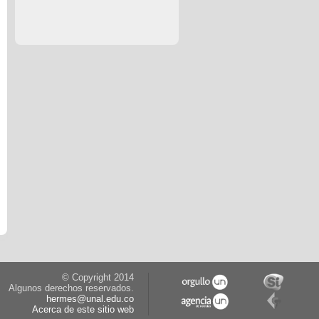
© Copyright 2014
Algunos derechos reservados.
hermes@unal.edu.co
Acerca de este sitio web