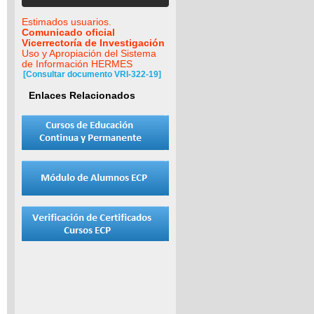
Estimados usuarios.
Comunicado oficial
Vicerrectoría de Investigación
Uso y Apropiación del Sistema
de Información HERMES
[Consultar documento VRI-322-19]
Enlaces Relacionados