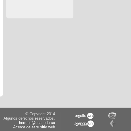
© Copyright 2014
Algunos derechos reservados.
hermes@unal.edu.co
Acerca de este sitio web