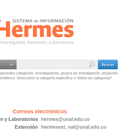
iguientes categorías: investigadores, grupos de investigación, proyectos,
emilleros. Seleccione la categoría especifica o "todas las categorías".
Correos electrónicos
ón y Laboratorios
hermes@unal.edu.co
Extensión
hermesext_nal@unal.edu.co