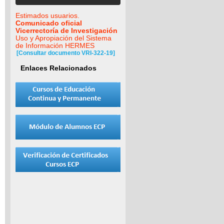
Estimados usuarios.
Comunicado oficial
Vicerrectoría de Investigación
Uso y Apropiación del Sistema
de Información HERMES
[Consultar documento VRI-322-19]
Enlaces Relacionados